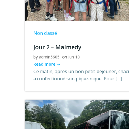
Non classé
Jour 2 – Malmedy
by
admin5605
on
Jun 18
Read more
Ce matin, après un bon petit-déjeuner, cha
a confectionné son pique-nique. Pour […]