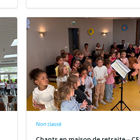
Non classé
,
Chants en maison de retraite – CE