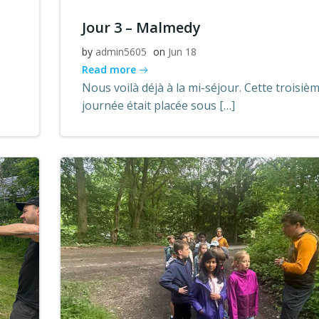
Jour 3 – Malmedy
by
admin5605
on
Jun 18
Read more
Nous voilà déjà à la mi-séjour. Cette troisiè
journée était placée sous […]