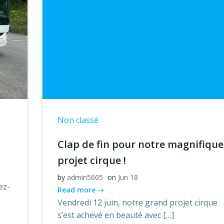
Non classé
Clap de fin pour notre magnifique
projet cirque !
by
admin5605
on
Jun 18
ez-
Read more
Vendredi 12 juin, notre grand projet cirque
s’est achevé en beauté avec […]