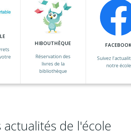
LE
HIBOUTHÈQUE
FACEBOO
vrets
Réservation des
votre
Suivez l'actuali
livres de la
notre école
bibliothèque
 actualités de l'école