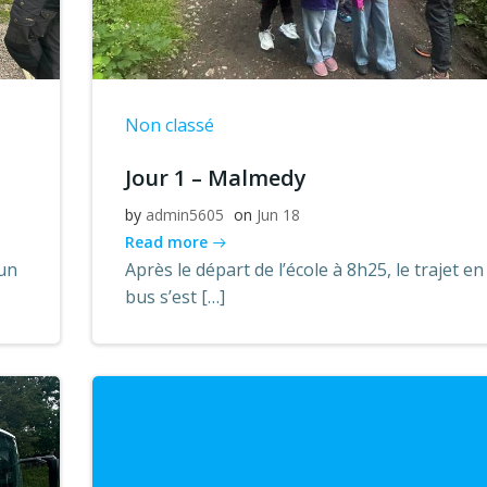
Non classé
Jour 1 – Malmedy
by
admin5605
on
Jun 18
Read more
cun
Après le départ de l’école à 8h25, le trajet en
bus s’est […]