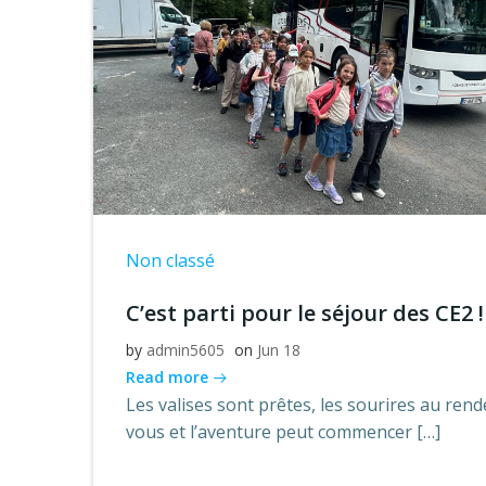
Non classé
C’est parti pour le séjour des CE2 !
by
admin5605
on
Jun 18
Read more
Les valises sont prêtes, les sourires au rend
vous et l’aventure peut commencer […]