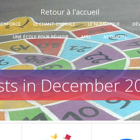
Retour à l'accueil
RENFORCÉ
LE CHANT CHORALE
LE NUMÉRIQUE
DÉ
UNE ÉCOLE POUR RÉUSSIR
APEL
ACTUALITÉ
sts in December 2