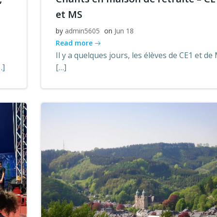
et MS
by
admin5605
on
Jun 18
Read more
Il y a quelques jours, les élèves de CE1 et de
…]
[…]