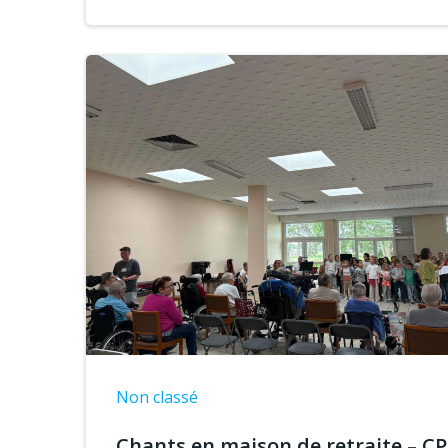
Non classé
Chants en maison de retraite – CP