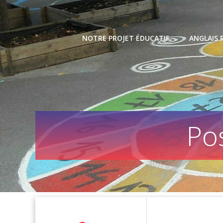
Skip
to
content
NOTRE PROJET ÉDUCATIF
ANGLAIS 
Po