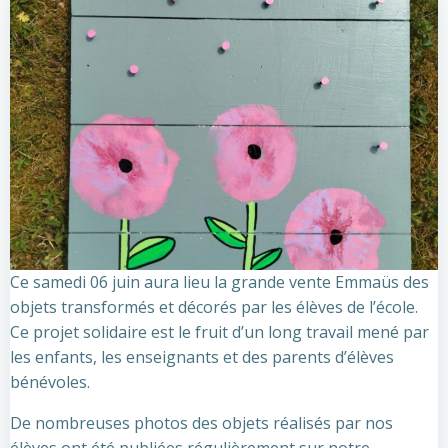
Ce samedi 06 juin aura lieu la grande vente Emmaüs des
objets transformés et décorés par les élèves de l’école.
Ce projet solidaire est le fruit d’un long travail mené par
les enfants, les enseignants et des parents d’élèves
bénévoles.
De nombreuses photos des objets réalisés par nos