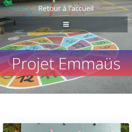
Skip
Retour à l'accueil
to
content
Projet Emmaüs