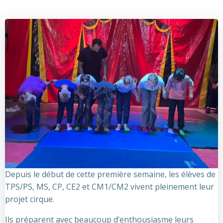
Depuis le début de cette première semaine, les élèves de
TPS/PS, MS, CP, CE2 et CM1/CM2 vivent pleinement leur
projet cirque.
Ils préparent avec beaucoup d’enthousiasme leurs