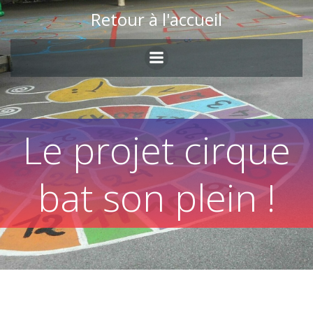
Skip
Retour à l'accueil
to
content
Le projet cirque
bat son plein !