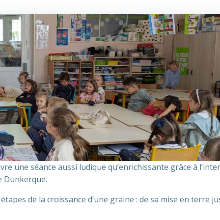
ivre une séance aussi ludique qu’enrichissante grâce à l’inte
e Dunkerque.
es étapes de la croissance d’une graine : de sa mise en terre j