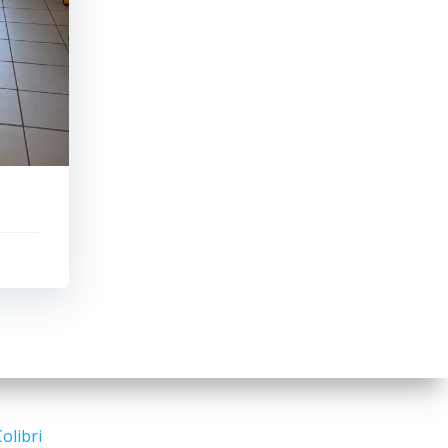
olibri