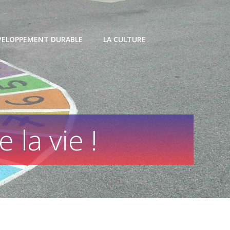
VELOPPEMENT DURABLE
LA CULTURE
 la vie !