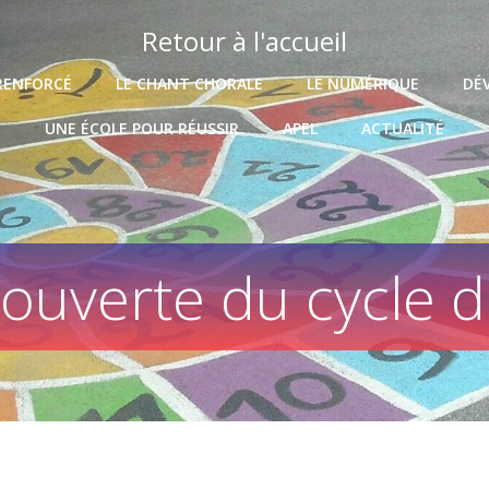
Retour à l'accueil
RENFORCÉ
LE CHANT CHORALE
LE NUMÉRIQUE
DÉ
UNE ÉCOLE POUR RÉUSSIR
APEL
ACTUALITÉ
ouverte du cycle de