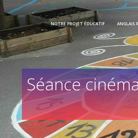
Skip
to
content
NOTRE PROJET ÉDUCATIF
ANGLAIS 
Séance cinéma 