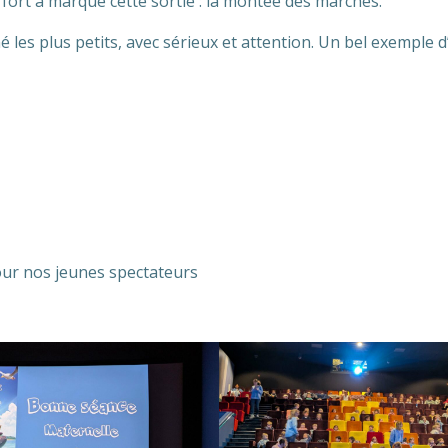
rt a marqué cette sortie : la montée des marches.
les plus petits, avec sérieux et attention. Un bel exemple d
our nos jeunes spectateurs