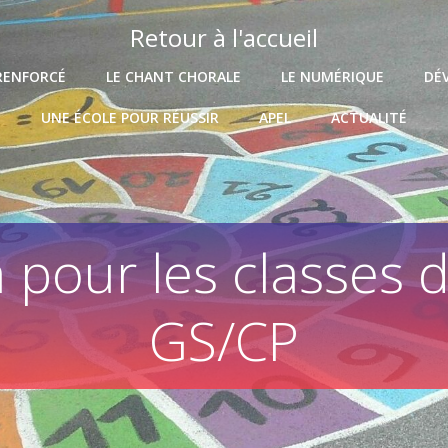
Retour à l'accueil
RENFORCÉ
LE CHANT CHORALE
LE NUMÉRIQUE
DÉ
UNE ÉCOLE POUR RÉUSSIR
APEL
ACTUALITÉ
pour les classes d
GS/CP