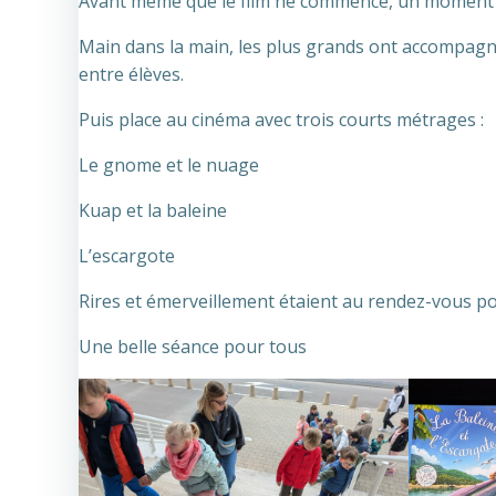
Avant même que le film ne commence, un moment fo
Main dans la main, les plus grands ont accompagné 
entre élèves.
Puis place au cinéma avec trois courts métrages :
Le gnome et le nuage
Kuap et la baleine
L’escargote
Rires et émerveillement étaient au rendez-vous p
Une belle séance pour tous