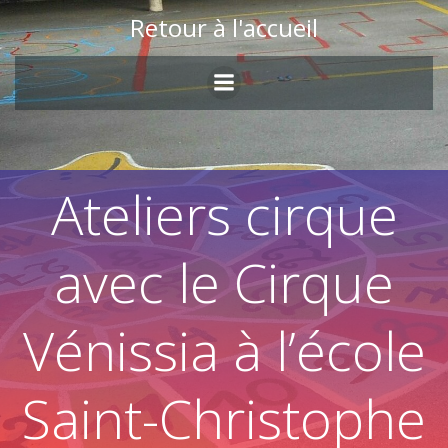
Skip
Retour à l'accueil
to
content
Ateliers cirque
avec le Cirque
Vénissia à l’école
Saint-Christophe