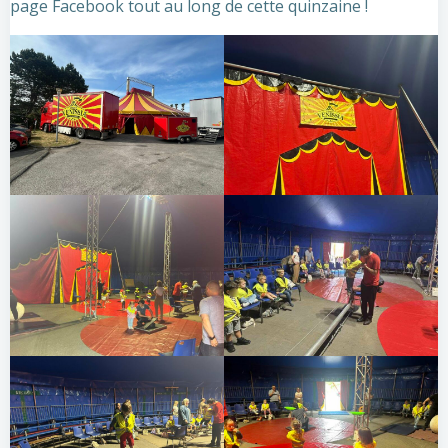
page Facebook tout au long de cette quinzaine !