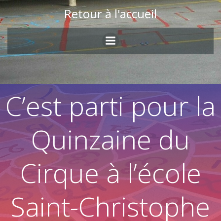
Skip
Retour à l'accueil
to
content
C’est parti pour la
Quinzaine du
Cirque à l’école
Saint-Christophe