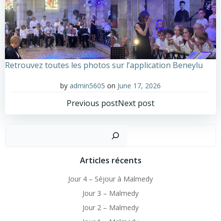
Retrouvez toutes les photos sur l’application Beneylu
by
admin5605
on
June 17, 2026
Post
Post
Previous post
Next post
navigation
navigation
Sear
Articles récents
Jour 4 – Séjour à Malmedy
Jour 3 – Malmedy
Jour 2 – Malmedy