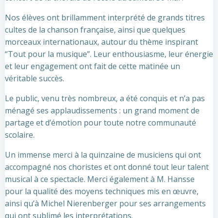
Nos élèves ont brillamment interprété de grands titres
cultes de la chanson française, ainsi que quelques
morceaux internationaux, autour du thème inspirant
“Tout pour la musique”. Leur enthousiasme, leur énergie
et leur engagement ont fait de cette matinée un
véritable succès.
Le public, venu très nombreux, a été conquis et n’a pas
ménagé ses applaudissements : un grand moment de
partage et d’émotion pour toute notre communauté
scolaire.
Un immense merci à la quinzaine de musiciens qui ont
accompagné nos choristes et ont donné tout leur talent
musical à ce spectacle. Merci également à M. Hansse
pour la qualité des moyens techniques mis en œuvre,
ainsi qu’à Michel Nierenberger pour ses arrangements
qui ont sublimé les interprétations.