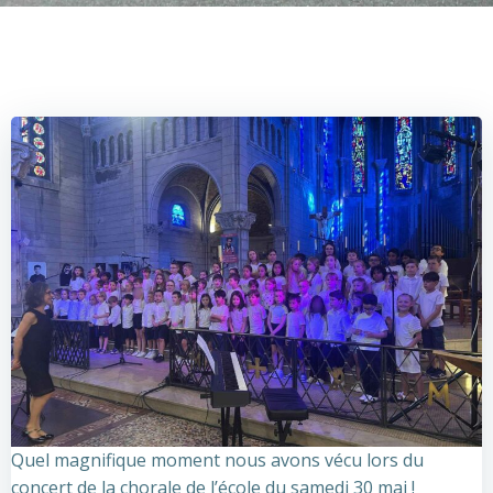
Quel magnifique moment nous avons vécu lors du
concert de la chorale de l’école du samedi 30 mai !