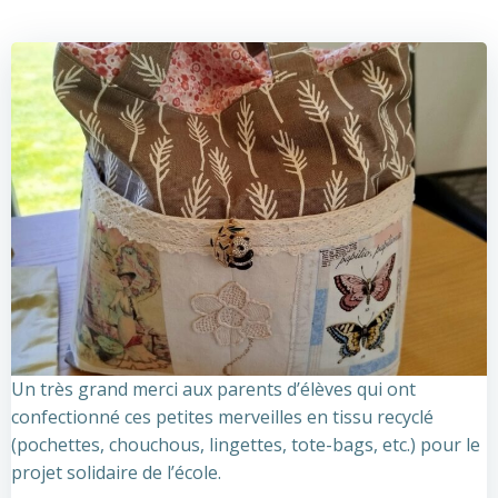
Un très grand merci aux parents d’élèves qui ont
confectionné ces petites merveilles en tissu recyclé
(pochettes, chouchous, lingettes, tote-bags, etc.) pour le
projet solidaire de l’école.