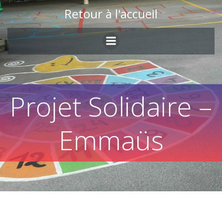
Skip
Retour à l'accueil
to
content
Projet Solidaire –
Emmaüs