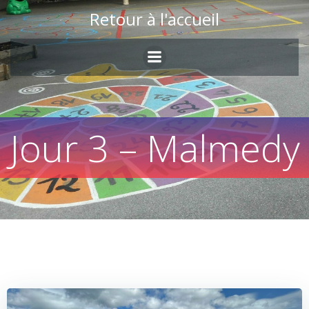
Skip
Retour à l'accueil
to
content
Jour 3 – Malmedy