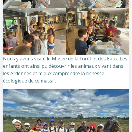
Nous y avons visité le Musée de la Forêt et des Eaux. Les
enfants ont ainsi pu découvrir les animaux vivant dans
les Ardennes et mieux comprendre la richesse
écologique de ce massif.