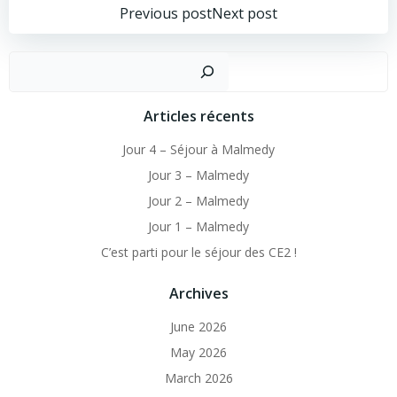
Post
Post
Previous post
Next post
navigation
navigation
Sear
Articles récents
Jour 4 – Séjour à Malmedy
Jour 3 – Malmedy
Jour 2 – Malmedy
Jour 1 – Malmedy
C’est parti pour le séjour des CE2 !
Archives
June 2026
May 2026
March 2026