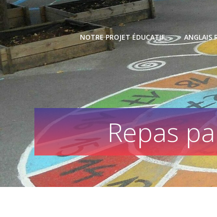
Skip
to
content
NOTRE PROJET ÉDUCATIF
ANGLAIS 
Repas par