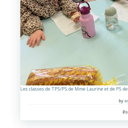
Les classes de TPS/PS de Mme Laurine et de PS d
by
a
Pr