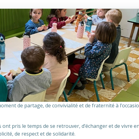
moment de partage, de convivialité et de fraternité à l’occasi
 ont pris le temps de se retrouver, d’échanger et de vivre 
cité, de respect et de solidarité.