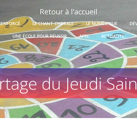
Retour à l'accueil
RENFORCÉ
LE CHANT CHORALE
LE NUMÉRIQUE
DÉ
UNE ÉCOLE POUR RÉUSSIR
APEL
ACTUALITÉ
tage du Jeudi Saint