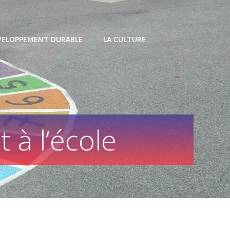
VELOPPEMENT DURABLE
LA CULTURE
 à l’école