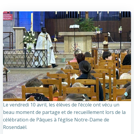
Le vendredi 10 avril, les élèves de l’école ont vécu un
beau moment de partage et de recueillement lors de la
célébration de Pâques à l’église Notre-Dame de
Rosendaël.