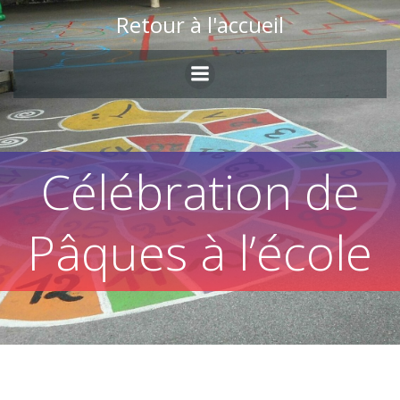
Skip
Retour à l'accueil
to
content
Célébration de
Pâques à l’école