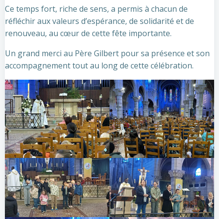
Ce temps fort, riche de sens, a permis à chacun de
réfléchir aux valeurs d’espérance, de solidarité et de
renouveau, au cœur de cette fête importante.
Un grand merci au Père Gilbert pour sa présence et son
accompagnement tout au long de cette célébration.