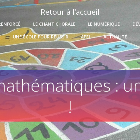
Retour à l'accueil
RENFORCÉ
LE CHANT CHORALE
LE NUMÉRIQUE
DÉ
UNE ÉCOLE POUR RÉUSSIR
APEL
ACTUALITÉ
athématiques : une
!