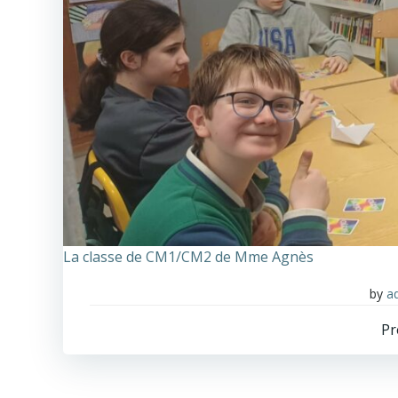
La classe de CM1/CM2 de Mme Agnès
by
a
Pr
n