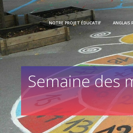
Skip
to
content
NOTRE PROJET ÉDUCATIF
ANGLAIS 
Semaine des m