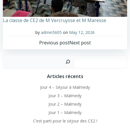
La classe de CE2 de M Vercruysse et M Maresse
by
admin5605
on
May 12, 2026
Post
Post
Previous post
Next post
navigation
navigation
Sear
Articles récents
Jour 4 – Séjour à Malmedy
Jour 3 – Malmedy
Jour 2 – Malmedy
Jour 1 – Malmedy
C’est parti pour le séjour des CE2 !