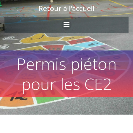
Skip
Retour à l'accueil
to
content
Permis piéton
pour les CE2