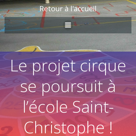
Skip
Retour à l'accueil
to
content
Le projet cirque
se poursuit à
l’école Saint-
Christophe !