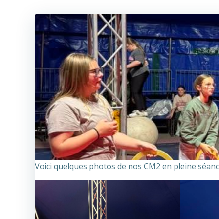
Voici quelques photos de nos CM2 en pleine séanc