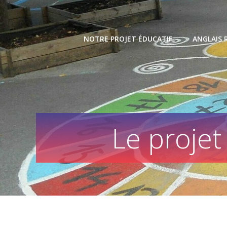
Skip
to
content
NOTRE PROJET ÉDUCATIF
ANGLAIS 
Le projet 