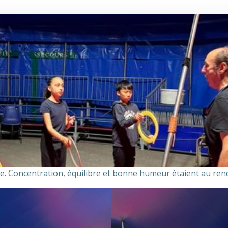
e. Concentration, équilibre et bonne humeur étaient au ren