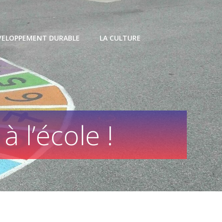
VELOPPEMENT DURABLE
LA CULTURE
à l’école !