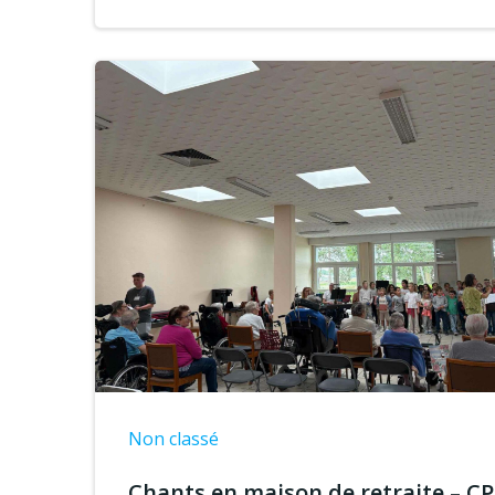
Non classé
Chants en maison de retraite – CP