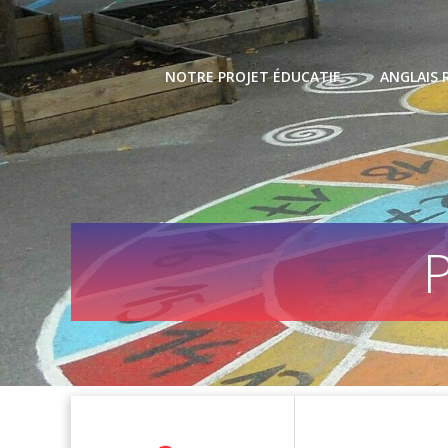
Skip
to
content
NOTRE PROJET ÉDUCATIF
ANGLAIS 
P