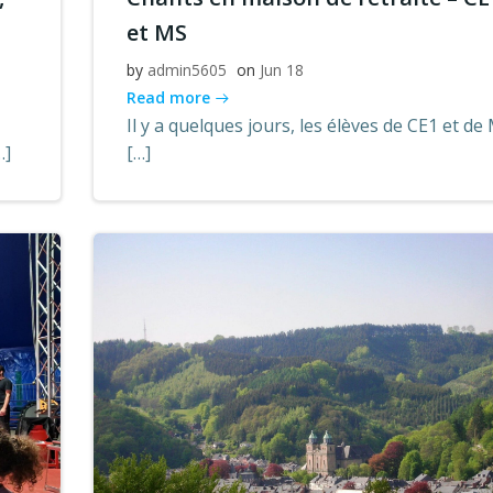
et MS
by
admin5605
on
Jun 18
Read more
Il y a quelques jours, les élèves de CE1 et de
…]
[…]