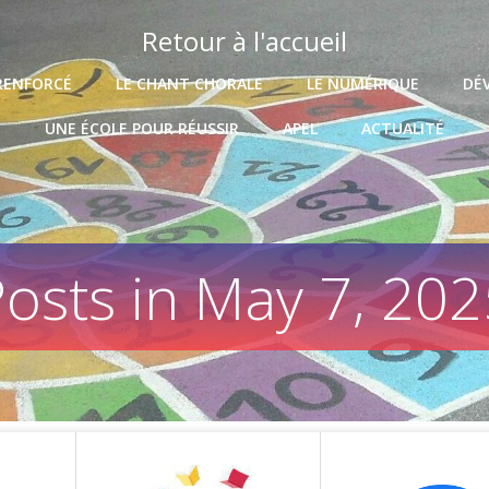
Retour à l'accueil
RENFORCÉ
LE CHANT CHORALE
LE NUMÉRIQUE
DÉ
UNE ÉCOLE POUR RÉUSSIR
APEL
ACTUALITÉ
osts in May 7, 20