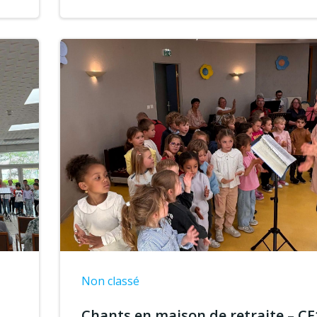
Non classé
,
Chants en maison de retraite – CE