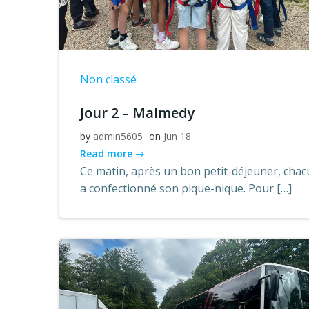
Non classé
Jour 2 – Malmedy
by
admin5605
on
Jun 18
Read more
Ce matin, après un bon petit-déjeuner, cha
a confectionné son pique-nique. Pour […]