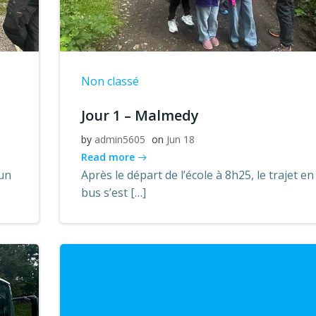
Non classé
Jour 1 – Malmedy
by
admin5605
on
Jun 18
Read more
cun
Après le départ de l’école à 8h25, le trajet en
bus s’est […]