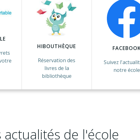
LE
HIBOUTHÈQUE
FACEBOO
vrets
Réservation des
votre
Suivez l'actuali
livres de la
notre école
bibliothèque
 actualités de l'école