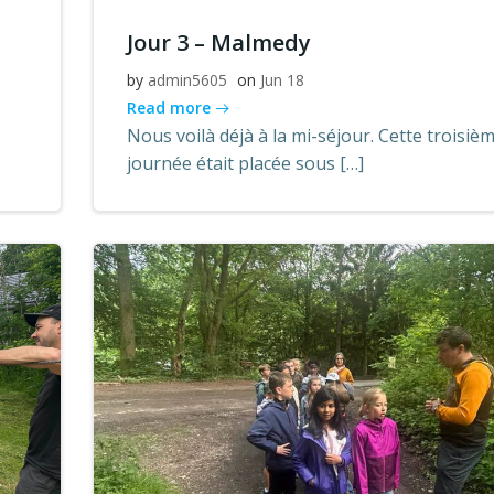
Jour 3 – Malmedy
by
admin5605
on
Jun 18
Read more
Nous voilà déjà à la mi-séjour. Cette troisiè
journée était placée sous […]