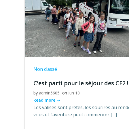
Non classé
C’est parti pour le séjour des CE2 !
by
admin5605
on
Jun 18
Read more
Les valises sont prêtes, les sourires au rend
vous et l’aventure peut commencer […]