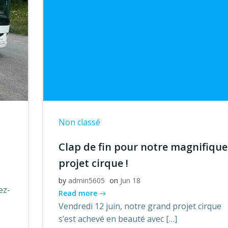
Non classé
Clap de fin pour notre magnifique
projet cirque !
by
admin5605
on
Jun 18
ez-
Read more
Vendredi 12 juin, notre grand projet cirque
s’est achevé en beauté avec […]