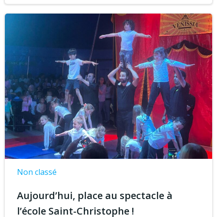
Non classé
Aujourd’hui, place au spectacle à
l’école Saint-Christophe !