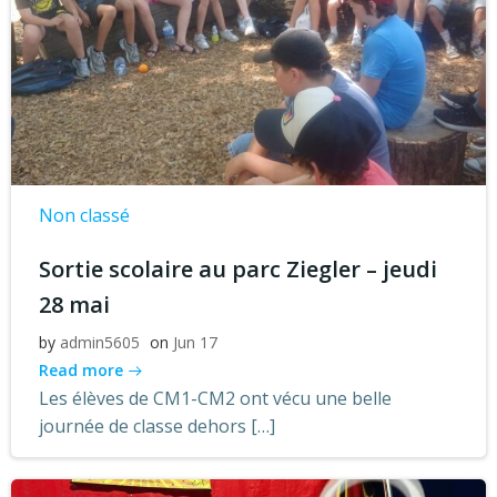
Non classé
Sortie scolaire au parc Ziegler – jeudi
28 mai
by
admin5605
on
Jun 17
Read more
Les élèves de CM1-CM2 ont vécu une belle
journée de classe dehors […]