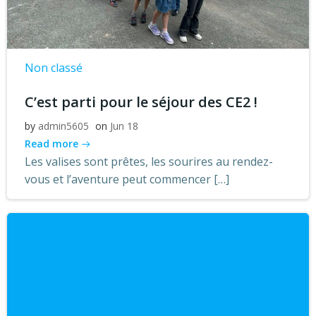
Non classé
C’est parti pour le séjour des CE2 !
by
admin5605
on
Jun 18
Read more
Les valises sont prêtes, les sourires au rendez-
vous et l’aventure peut commencer […]