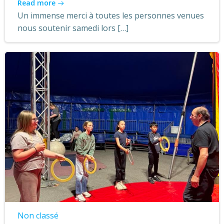
Read more
Un immense merci à toutes les personnes venues
nous soutenir samedi lors […]
Non classé