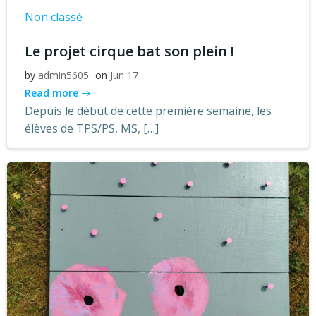
Non classé
Le projet cirque bat son plein !
by
admin5605
on
Jun 17
Read more
Depuis le début de cette première semaine, les
élèves de TPS/PS, MS, […]