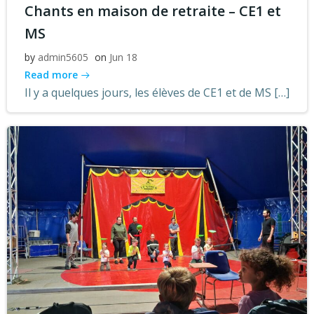
Chants en maison de retraite – CE1 et
MS
by
admin5605
on
Jun 18
Read more
Il y a quelques jours, les élèves de CE1 et de MS […]