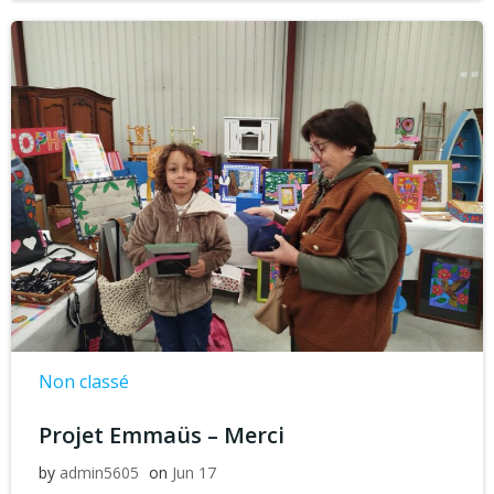
Non classé
Projet Emmaüs – Merci
by
admin5605
on
Jun 17