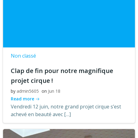
Non classé
Clap de fin pour notre magnifique
projet cirque !
by
admin5605
on
Jun 18
Read more
Vendredi 12 juin, notre grand projet cirque s’est
achevé en beauté avec […]