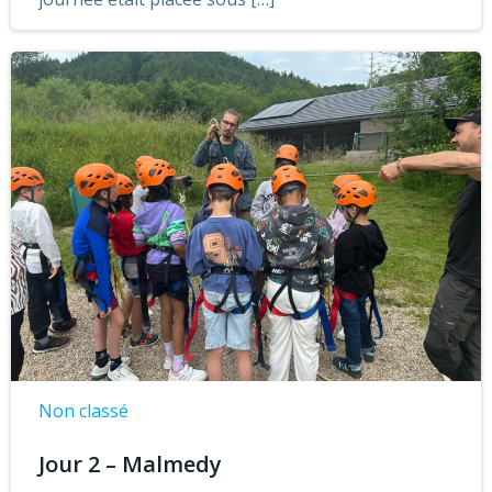
Non classé
Jour 2 – Malmedy