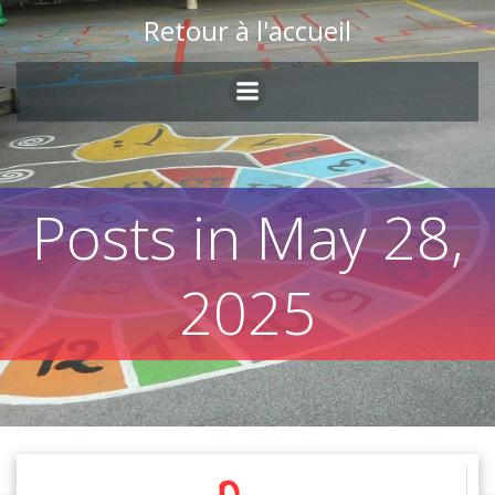
Skip
Retour à l'accueil
to
content
Posts in May 28,
2025