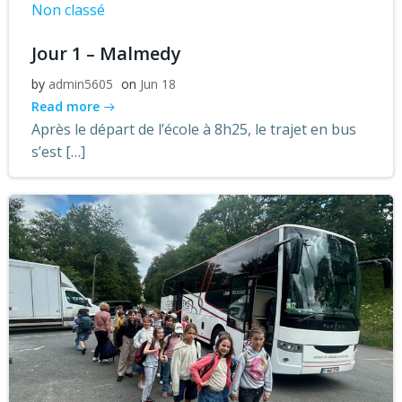
Non classé
Jour 1 – Malmedy
by
admin5605
on
Jun 18
Read more
Après le départ de l’école à 8h25, le trajet en bus
s’est […]