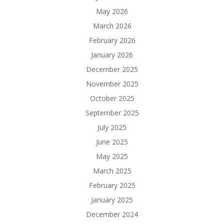
May 2026
March 2026
February 2026
January 2026
December 2025
November 2025
October 2025
September 2025
July 2025
June 2025
May 2025
March 2025
February 2025
January 2025
December 2024