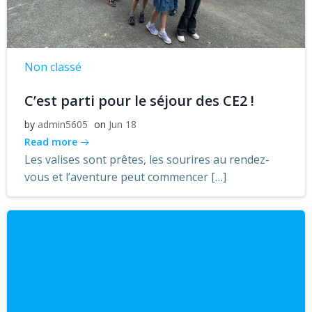
Non classé
C’est parti pour le séjour des CE2 !
by
admin5605
on
Jun 18
Read more
Les valises sont prêtes, les sourires au rendez-
vous et l’aventure peut commencer […]