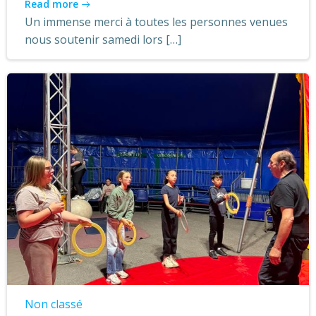
Read more
Un immense merci à toutes les personnes venues
nous soutenir samedi lors […]
Non classé