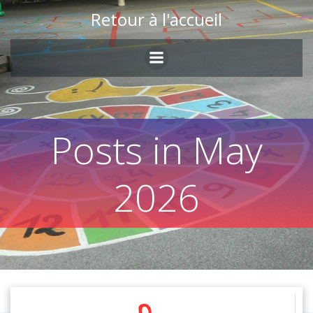
Skip
Retour à l'accueil
to
content
Posts in May
2026