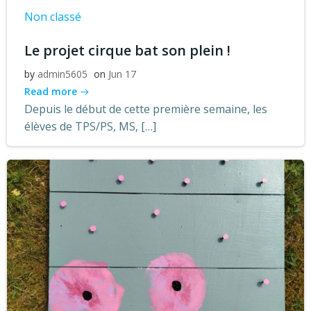
Non classé
Le projet cirque bat son plein !
by
admin5605
on
Jun 17
Read more
Depuis le début de cette première semaine, les
élèves de TPS/PS, MS, […]