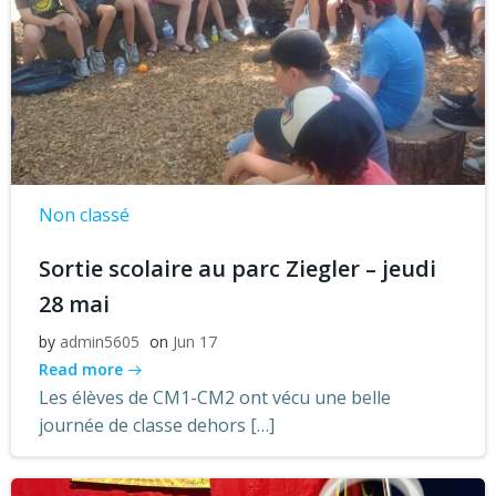
Non classé
Sortie scolaire au parc Ziegler – jeudi
28 mai
by
admin5605
on
Jun 17
Read more
Les élèves de CM1-CM2 ont vécu une belle
journée de classe dehors […]