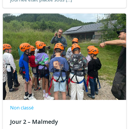
Non classé
Jour 2 – Malmedy