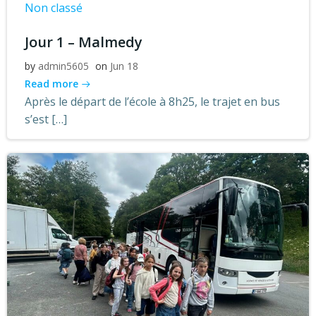
Non classé
Jour 1 – Malmedy
by
admin5605
on
Jun 18
Read more
Après le départ de l’école à 8h25, le trajet en bus
s’est […]