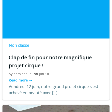
Non classé
Clap de fin pour notre magnifique
projet cirque !
by
admin5605
on
Jun 18
Read more
Vendredi 12 juin, notre grand projet cirque s’est
achevé en beauté avec […]