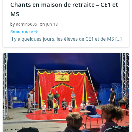
Chants en maison de retraite – CE1 et
MS
by
admin5605
on
Jun 18
Read more
Il y a quelques jours, les élèves de CE1 et de MS […]