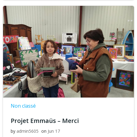
Non classé
Projet Emmaüs – Merci
by
admin5605
on
Jun 17