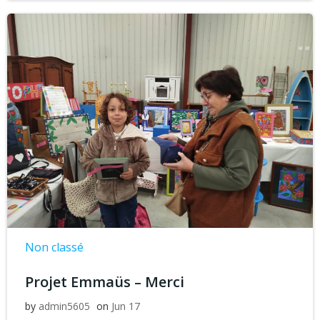
Non classé
Projet Emmaüs – Merci
by
admin5605
on
Jun 17