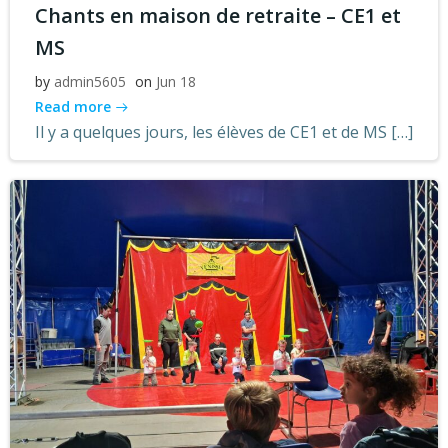
Chants en maison de retraite – CE1 et
MS
by
admin5605
on
Jun 18
Read more
Il y a quelques jours, les élèves de CE1 et de MS […]