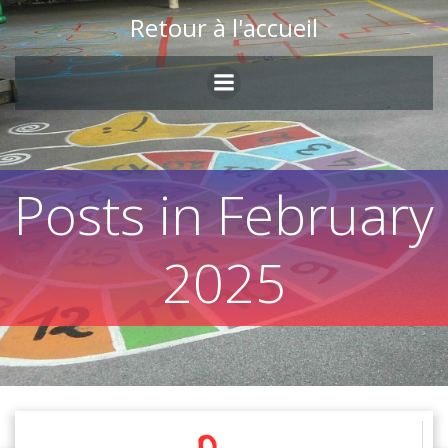
Skip
Retour à l'accueil
to
content
Posts in February
2025