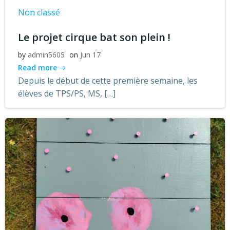
Non classé
Le projet cirque bat son plein !
by
admin5605
on
Jun 17
Read more
Depuis le début de cette première semaine, les
élèves de TPS/PS, MS, […]