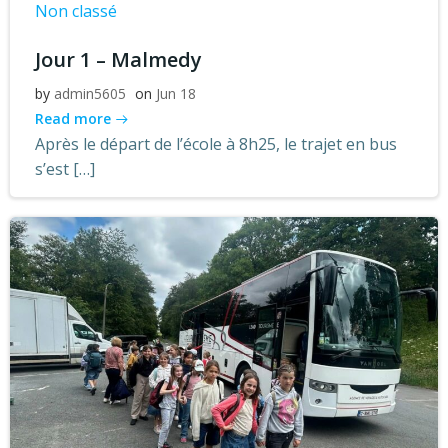
Non classé
Jour 1 – Malmedy
by
admin5605
on
Jun 18
Read more
Après le départ de l’école à 8h25, le trajet en bus
s’est […]