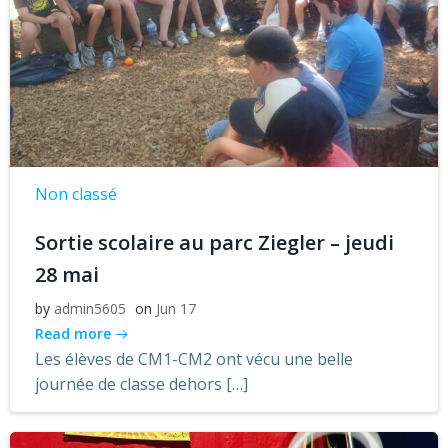
Non classé
Sortie scolaire au parc Ziegler – jeudi
28 mai
by
admin5605
on
Jun 17
Read more
Les élèves de CM1-CM2 ont vécu une belle
journée de classe dehors […]