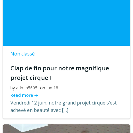
Non classé
Clap de fin pour notre magnifique
projet cirque !
by
admin5605
on
Jun 18
Read more
Vendredi 12 juin, notre grand projet cirque s’est
achevé en beauté avec […]