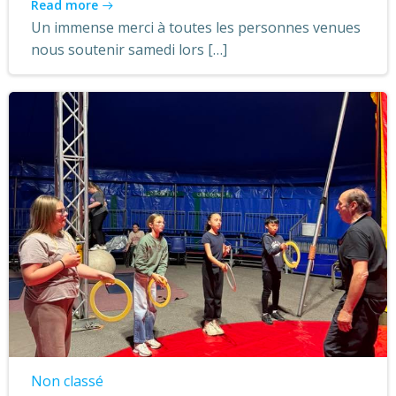
Read more
Un immense merci à toutes les personnes venues
nous soutenir samedi lors […]
Non classé