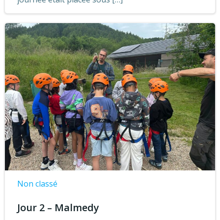
Non classé
Jour 2 – Malmedy