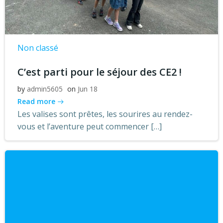
Non classé
C’est parti pour le séjour des CE2 !
by
admin5605
on
Jun 18
Read more
Les valises sont prêtes, les sourires au rendez-
vous et l’aventure peut commencer […]