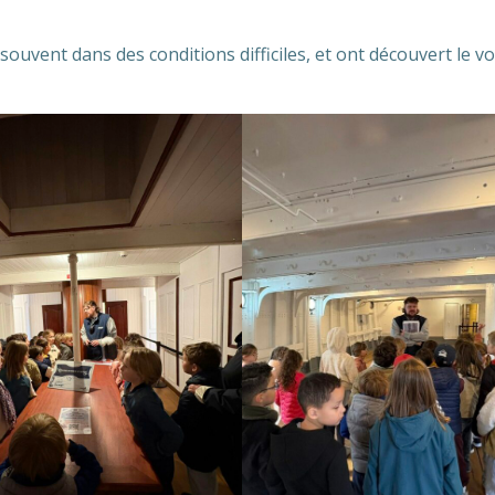
souvent dans des conditions difficiles, et ont découvert le v