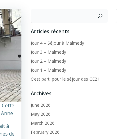
Search
Articles récents
Jour 4 – Séjour à Malmedy
Jour 3 – Malmedy
Jour 2 – Malmedy
Jour 1 – Malmedy
C’est parti pour le séjour des CE2 !
Archives
. Cette
June 2026
e Anne
May 2026
March 2026
it à
February 2026
ones de