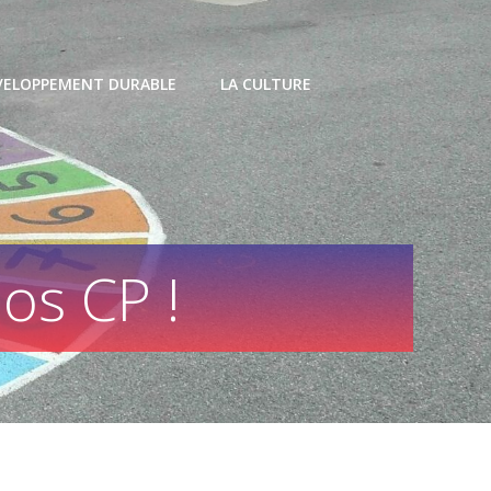
VELOPPEMENT DURABLE
LA CULTURE
os CP !