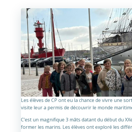
Les élèves de CP ont eu la chance de vivre une so
visite leur a permis de découvrir le monde maritim
C’est un magnifique 3 mâts datant du début du XXe 
former les marins. Les élèves ont exploré les diffé