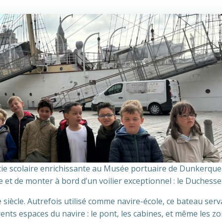
rtie scolaire enrichissante au Musée portuaire de Dunkerque
e et de monter à bord d’un voilier exceptionnel : le Duchess
siècle. Autrefois utilisé comme navire-école, ce bateau serva
rents espaces du navire : le pont, les cabines, et même les z