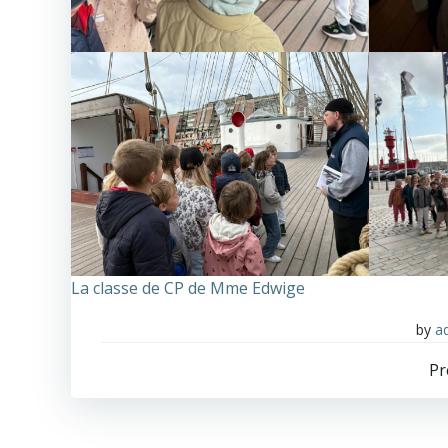
La classe de CP de Mme Edwige
by
a
Pr
n