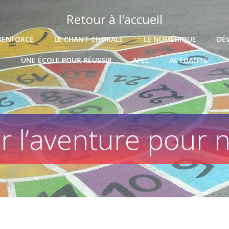
Retour à l'accueil
RENFORCÉ
LE CHANT CHORALE
LE NUMÉRIQUE
DÉ
UNE ÉCOLE POUR RÉUSSIR
APEL
ACTUALITÉ
r l’aventure pour n