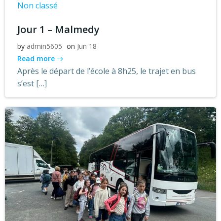
Non classé
Jour 1 – Malmedy
by
admin5605
on
Jun 18
Read more
Après le départ de l’école à 8h25, le trajet en bus
s’est […]