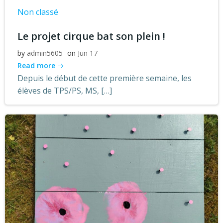
Non classé
Le projet cirque bat son plein !
by
admin5605
on
Jun 17
Read more
Depuis le début de cette première semaine, les
élèves de TPS/PS, MS, […]