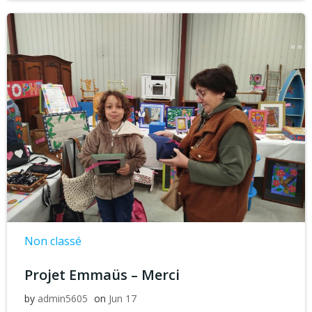
Non classé
Projet Emmaüs – Merci
by
admin5605
on
Jun 17