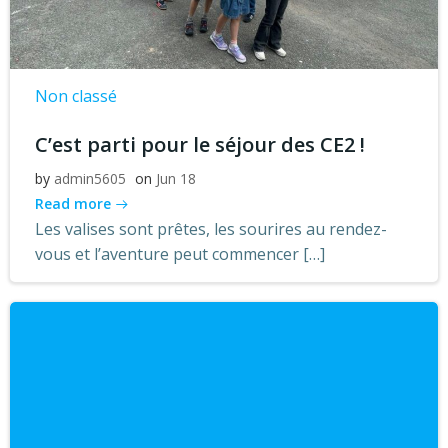
Non classé
C’est parti pour le séjour des CE2 !
by
admin5605
on
Jun 18
Read more
Les valises sont prêtes, les sourires au rendez-
vous et l’aventure peut commencer […]