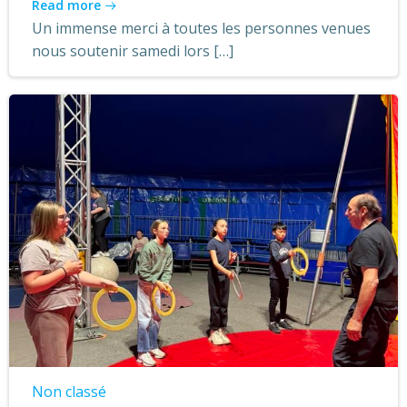
Read more
Un immense merci à toutes les personnes venues
nous soutenir samedi lors […]
Non classé