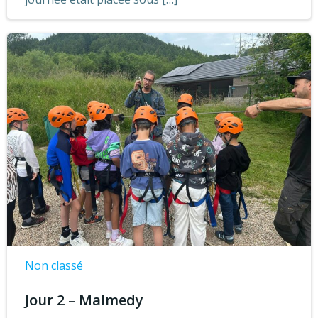
Non classé
Jour 2 – Malmedy