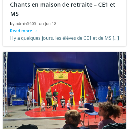
Chants en maison de retraite – CE1 et
MS
by
admin5605
on
Jun 18
Read more
Il y a quelques jours, les élèves de CE1 et de MS […]