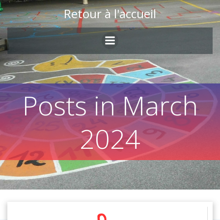
Skip
Retour à l'accueil
to
content
Posts in March
2024