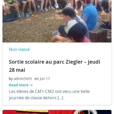
Non classé
Sortie scolaire au parc Ziegler – jeudi
28 mai
by
admin5605
on
Jun 17
Read more
Les élèves de CM1-CM2 ont vécu une belle
journée de classe dehors […]