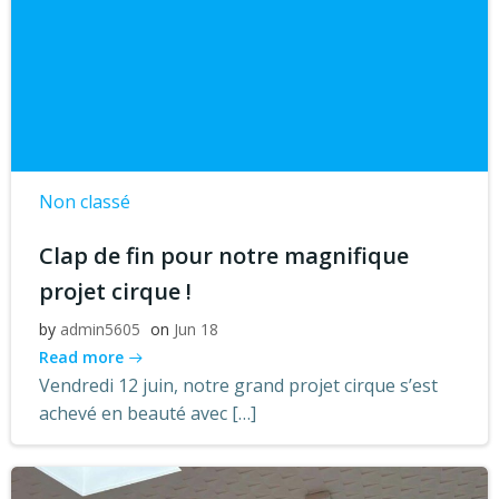
Non classé
Clap de fin pour notre magnifique
projet cirque !
by
admin5605
on
Jun 18
Read more
Vendredi 12 juin, notre grand projet cirque s’est
achevé en beauté avec […]