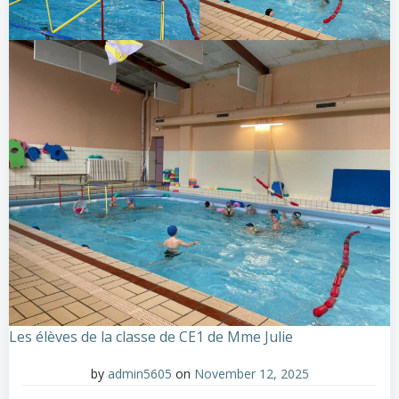
Les élèves de la classe de CE1 de Mme Julie
by
admin5605
on
November 12, 2025