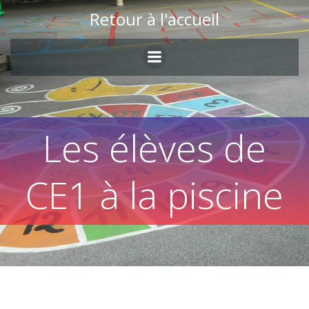
Skip
Retour à l'accueil
to
content
Les élèves de
CE1 à la piscine