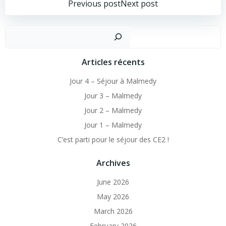
Post
Post
Previous post
Next post
navigation
navigation
Sear
Articles récents
Jour 4 – Séjour à Malmedy
Jour 3 – Malmedy
Jour 2 – Malmedy
Jour 1 – Malmedy
C’est parti pour le séjour des CE2 !
Archives
June 2026
May 2026
March 2026
February 2026