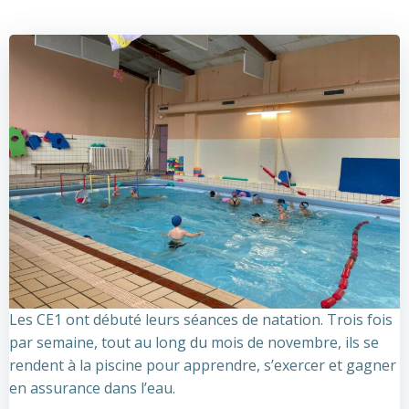
Les CE1 ont débuté leurs séances de natation. Trois fois
par semaine, tout au long du mois de novembre, ils se
rendent à la
piscine pour apprendre, s’exercer et gagner
en assurance dans l’eau.