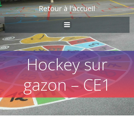
Skip
Retour à l'accueil
to
content
Hockey sur
gazon – CE1