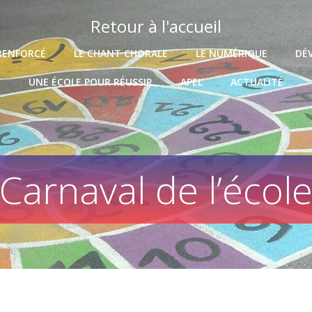
Retour à l'accueil
RENFORCÉ
LE CHANT CHORALE
LE NUMÉRIQUE
DÉ
UNE ÉCOLE POUR RÉUSSIR
APEL
ACTUALITÉ
Carnaval de l’écol