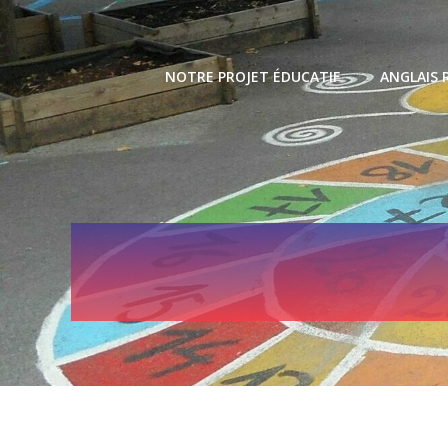
Skip
to
content
NOTRE PROJET ÉDUCATIF
ANGLAIS 