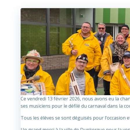
Ce vendredi 13 février 2026, nous avons eu la chan
ses musiciens pour le défilé du carnaval dans la co
Tous les élèves se sont déguisés pour l’occasion et
Un grand merci à la ville de Dunkerque pour la ve