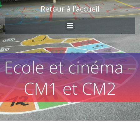
Skip
Retour à l'accueil
to
content
Ecole et cinéma –
CM1 et CM2