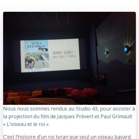
Nous nous sommes rendus au Studio 43, pour assister à
la projection du film de Jacques Prévert et Paul Grimault
« L’oiseau et le roi »
C’est l’histoire d’un roi tyran que seul un oiseau bavard