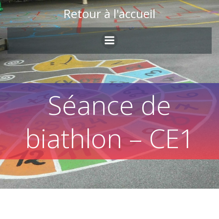
Skip
Retour à l'accueil
to
content
Séance de
biathlon – CE1