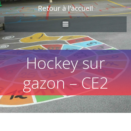
Skip
Retour à l'accueil
to
content
Hockey sur
gazon – CE2