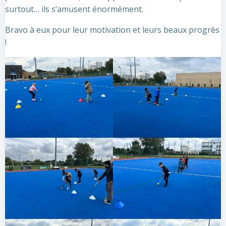
surtout… ils s’amusent énormément.
Bravo à eux pour leur motivation et leurs beaux progrès
!