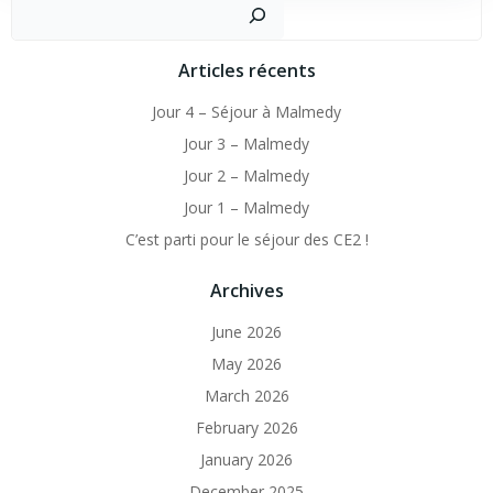
navigation
navigation
Sear
Articles récents
Jour 4 – Séjour à Malmedy
Jour 3 – Malmedy
Jour 2 – Malmedy
Jour 1 – Malmedy
C’est parti pour le séjour des CE2 !
Archives
June 2026
May 2026
March 2026
February 2026
January 2026
December 2025