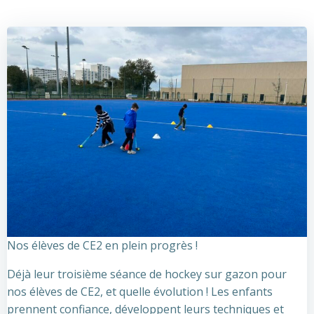
Nos élèves de CE2 en plein progrès !
Déjà leur troisième séance de hockey sur gazon pour
nos élèves de CE2, et quelle évolution ! Les enfants
prennent confiance, développent leurs techniques et