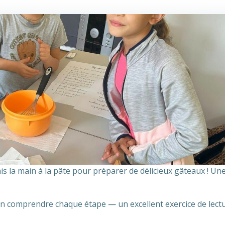
is la main à la pâte pour préparer de délicieux gâteaux ! Une
ien comprendre chaque étape — un excellent exercice de lect