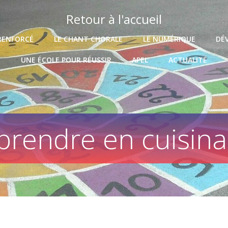
Retour à l'accueil
RENFORCÉ
LE CHANT CHORALE
LE NUMÉRIQUE
DÉ
UNE ÉCOLE POUR RÉUSSIR
APEL
ACTUALITÉ
prendre en cuisinan