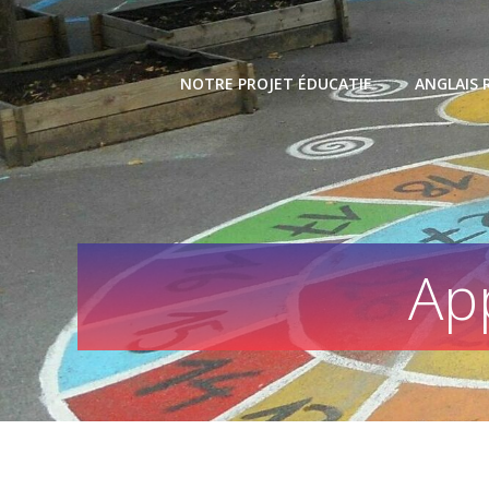
Skip
to
content
NOTRE PROJET ÉDUCATIF
ANGLAIS 
Ap