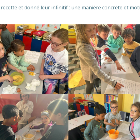
recette et donné leur infinitif : une manière concrète et mot