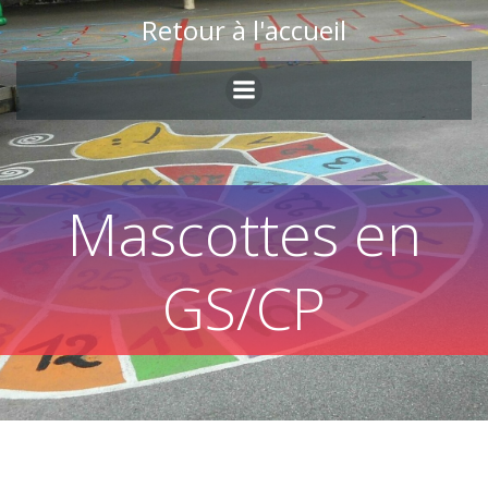
Skip
Retour à l'accueil
to
content
Mascottes en
GS/CP