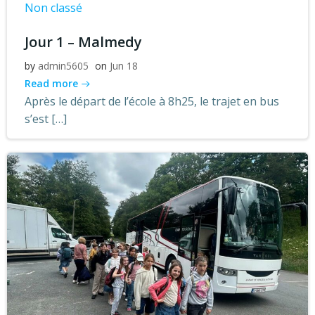
Non classé
Jour 1 – Malmedy
by
admin5605
on
Jun 18
Read more
Après le départ de l’école à 8h25, le trajet en bus
s’est […]