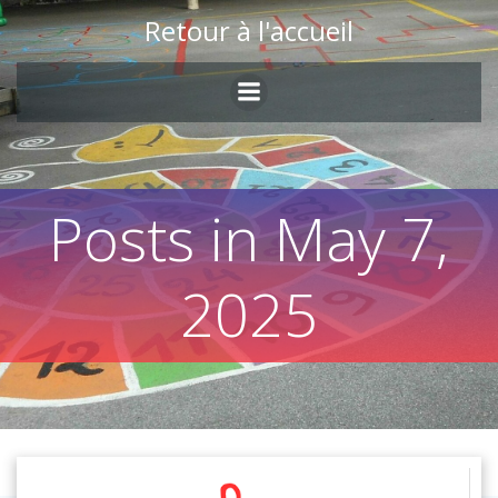
Skip
Retour à l'accueil
to
content
Posts in May 7,
2025