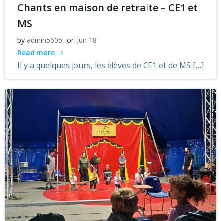
Chants en maison de retraite – CE1 et
MS
by
admin5605
on
Jun 18
Read more
Il y a quelques jours, les élèves de CE1 et de MS […]