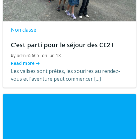
Non classé
C’est parti pour le séjour des CE2 !
by
admin5605
on
Jun 18
Read more
Les valises sont prêtes, les sourires au rendez-
vous et l’aventure peut commencer […]