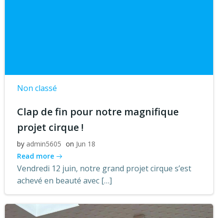
Non classé
Clap de fin pour notre magnifique
projet cirque !
by
admin5605
on
Jun 18
Read more
Vendredi 12 juin, notre grand projet cirque s’est
achevé en beauté avec […]