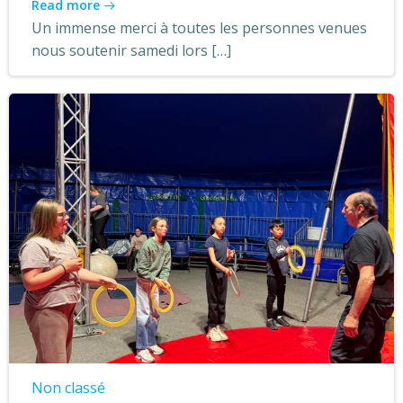
Read more
Un immense merci à toutes les personnes venues
nous soutenir samedi lors […]
Non classé