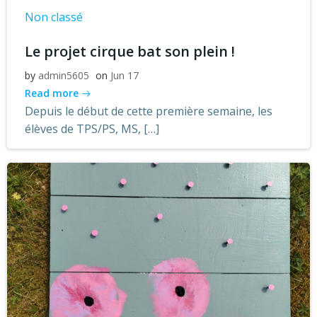
Non classé
Le projet cirque bat son plein !
by
admin5605
on
Jun 17
Read more
Depuis le début de cette première semaine, les
élèves de TPS/PS, MS, […]