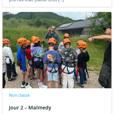
Non classé
Jour 2 – Malmedy