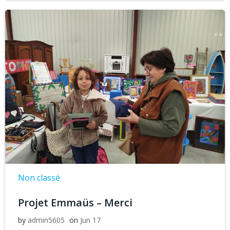
Non classé
Projet Emmaüs – Merci
by
admin5605
on
Jun 17