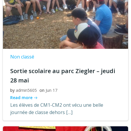
Non classé
Sortie scolaire au parc Ziegler – jeudi
28 mai
by
admin5605
on
Jun 17
Read more
Les élèves de CM1-CM2 ont vécu une belle
journée de classe dehors […]