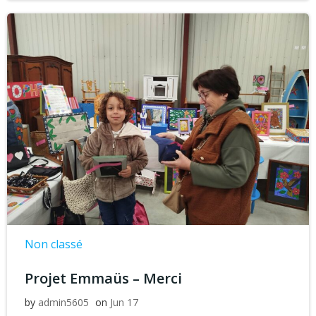
Non classé
Projet Emmaüs – Merci
by
admin5605
on
Jun 17