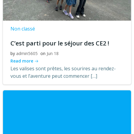
Non classé
C’est parti pour le séjour des CE2 !
by
admin5605
on
Jun 18
Read more
Les valises sont prêtes, les sourires au rendez-
vous et l’aventure peut commencer […]