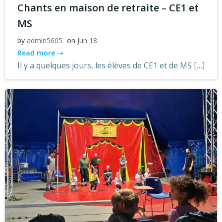
Chants en maison de retraite – CE1 et
MS
by
admin5605
on
Jun 18
Read more
Il y a quelques jours, les élèves de CE1 et de MS […]