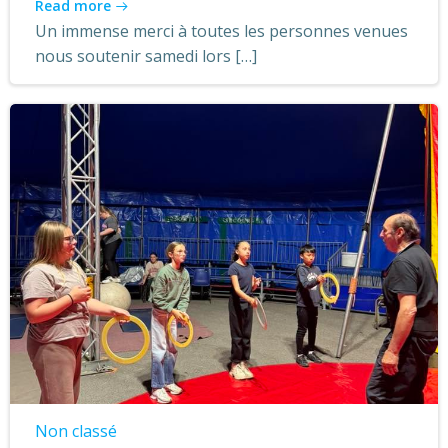
Read more
Un immense merci à toutes les personnes venues
nous soutenir samedi lors […]
Non classé