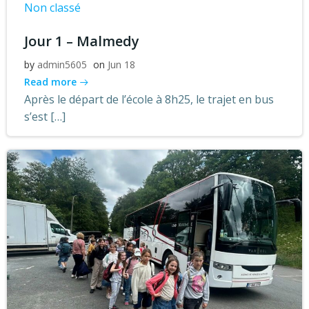
Non classé
Jour 1 – Malmedy
by
admin5605
on
Jun 18
Read more
Après le départ de l’école à 8h25, le trajet en bus
s’est […]