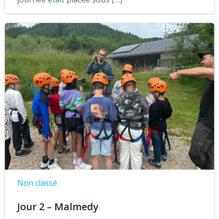
Non classé
Jour 2 – Malmedy