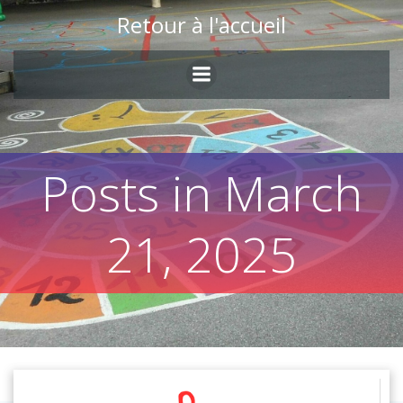
Skip
Retour à l'accueil
to
content
Posts in March
21, 2025