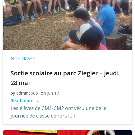
Non classé
Sortie scolaire au parc Ziegler – jeudi
28 mai
by
admin5605
on
Jun 17
Read more
Les élèves de CM1-CM2 ont vécu une belle
journée de classe dehors […]