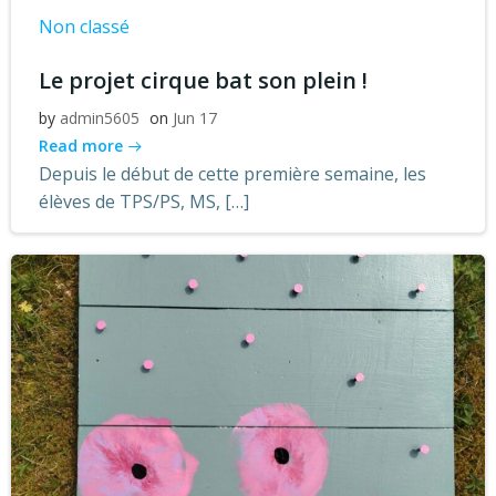
Non classé
Le projet cirque bat son plein !
by
admin5605
on
Jun 17
Read more
Depuis le début de cette première semaine, les
élèves de TPS/PS, MS, […]