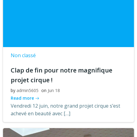
Non classé
Clap de fin pour notre magnifique
projet cirque !
by
admin5605
on
Jun 18
Read more
Vendredi 12 juin, notre grand projet cirque s’est
achevé en beauté avec […]