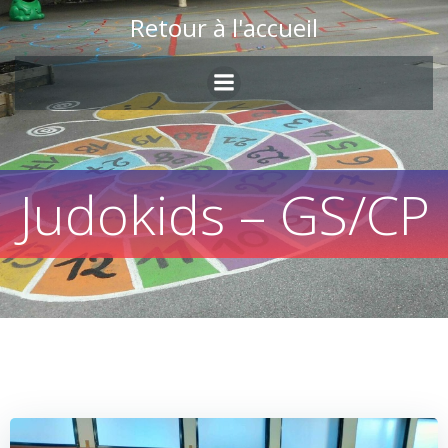
Skip
Retour à l'accueil
to
content
Judokids – GS/CP