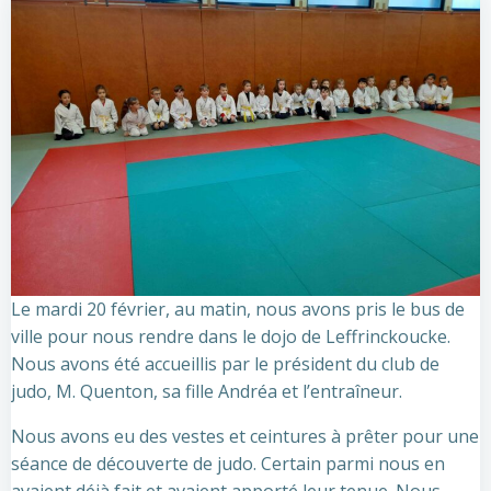
Le mardi 20 février, au matin, nous avons pris le bus de
ville pour nous rendre dans le dojo de Leffrinckoucke.
Nous avons été accueillis par le président du club de
judo, M. Quenton, sa fille Andréa et l’entraîneur.
Nous avons eu des vestes et ceintures à prêter pour une
séance de découverte de judo. Certain parmi nous en