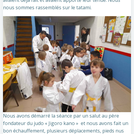
avaient déjà fait et avaient apporté leur tenue. Nous
nous sommes rassemblés sur le tatami.
Nous avons démarré la séance par un salut au père
fondateur du judo « Jigoro kano » et nous avons fait un
bon échauffement, plusieurs déplacements, pieds nus