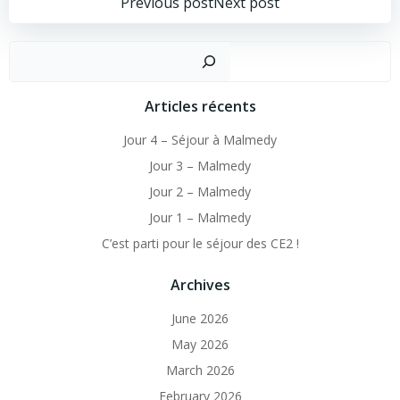
Post
Post
Previous post
Next post
navigation
navigation
Sear
Articles récents
Jour 4 – Séjour à Malmedy
Jour 3 – Malmedy
Jour 2 – Malmedy
Jour 1 – Malmedy
C’est parti pour le séjour des CE2 !
Archives
June 2026
May 2026
March 2026
February 2026