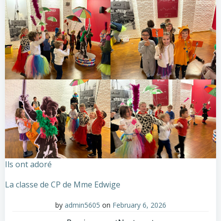
Ils ont adoré
La classe de CP de Mme Edwige
by
admin5605
on
February 6, 2026