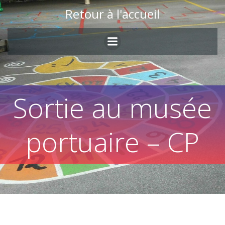
Skip
Retour à l'accueil
to
content
Sortie au musée
portuaire – CP