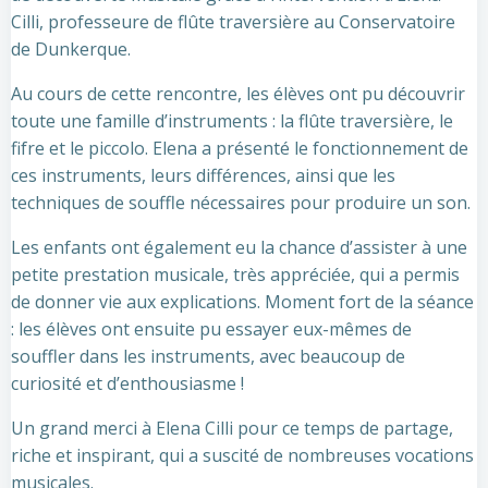
Cilli, professeure de flûte traversière au Conservatoire
de Dunkerque.
Au cours de cette rencontre, les élèves ont pu découvrir
toute une famille d’instruments : la flûte traversière, le
fifre et le piccolo. Elena a présenté le fonctionnement de
ces instruments, leurs différences, ainsi que les
techniques de souffle nécessaires pour produire un son.
Les enfants ont également eu la chance d’assister à une
petite prestation musicale, très appréciée, qui a permis
de donner vie aux explications. Moment fort de la séance
: les élèves ont ensuite pu essayer eux-mêmes de
souffler dans les instruments, avec beaucoup de
curiosité et d’enthousiasme !
Un grand merci à Elena Cilli pour ce temps de partage,
riche et inspirant, qui a suscité de nombreuses vocations
musicales.