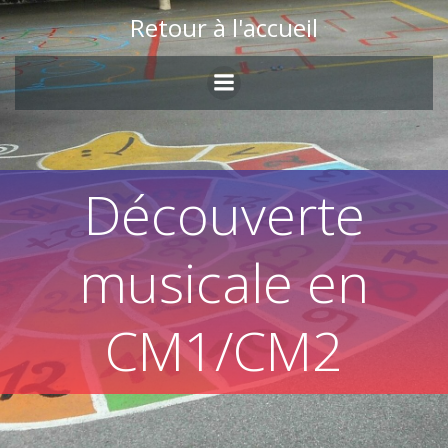
Skip
Retour à l'accueil
to
content
Découverte
musicale en
CM1/CM2