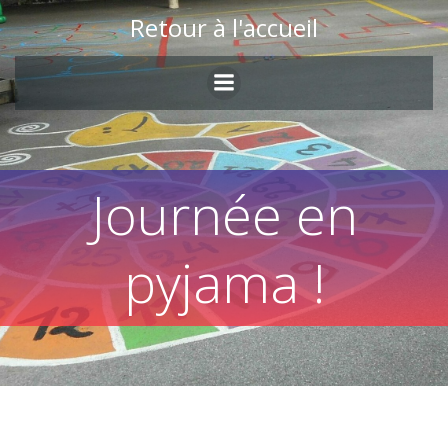
Skip
Retour à l'accueil
to
content
Journée en
pyjama !