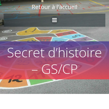
Skip
Retour à l'accueil
to
content
Secret d’histoire
– GS/CP