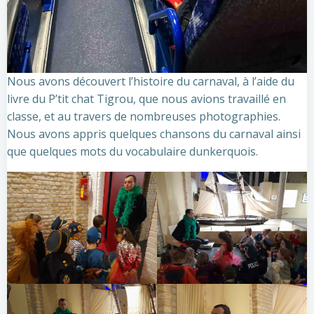
Nous avons découvert l’histoire du carnaval, à l’aide du
livre du P’tit chat Tigrou, que nous avions travaillé en
classe, et au travers de nombreuses photographies.
Nous avons appris quelques chansons du carnaval ainsi
que quelques mots du vocabulaire dunkerquois.