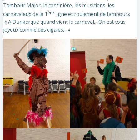
Tambour Major, la cantinière, les musiciens, les
ère
carnavaleux de la 1
ligne et roulement de tambours
« A Dunkerque quand vient le carnaval….On est tous
joyeux comme des cigales… »