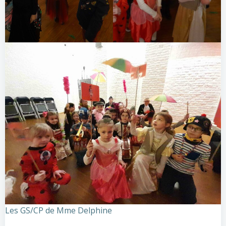
Les GS/CP de Mme Delphine