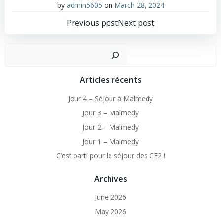
by
admin5605
on
March 28, 2024
Post
Post
Previous post
Next post
navigation
navigation
Sear
Articles récents
Jour 4 – Séjour à Malmedy
Jour 3 – Malmedy
Jour 2 – Malmedy
Jour 1 – Malmedy
C’est parti pour le séjour des CE2 !
Archives
June 2026
May 2026