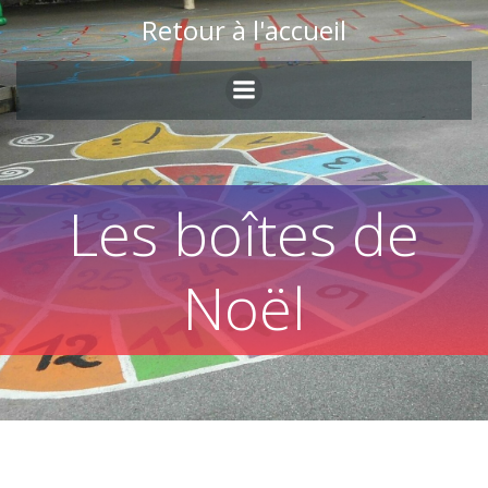
Skip
Retour à l'accueil
to
content
Les boîtes de
Noël