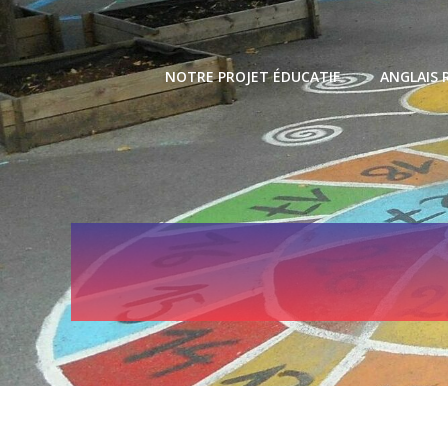
Skip
to
content
NOTRE PROJET ÉDUCATIF
ANGLAIS 