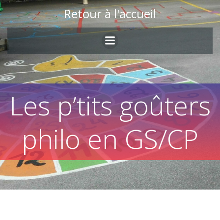
Skip
Retour à l'accueil
to
content
Les p’tits goûters
philo en GS/CP