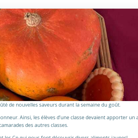
oûté de nouvelles saveurs durant la semaine du goût.
honneur. Ainsi, les élèves d’une classe devaient apporter un 
 camarades des autres classes.
ont les Cp qui nous font découvrir divers aliments jaunes!