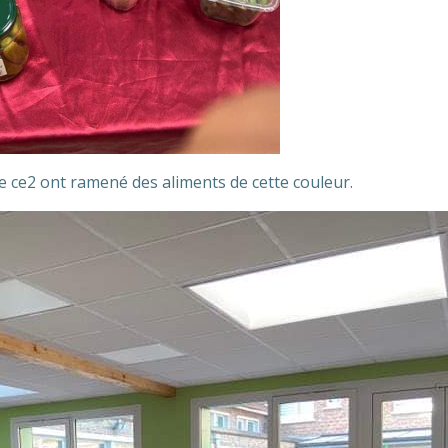
 de ce2 ont ramené des aliments de cette couleur.