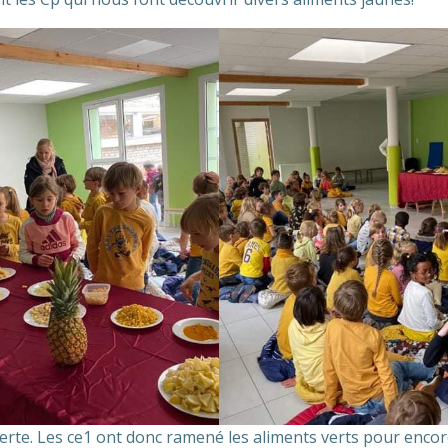
erte. Les ce1 ont donc ramené les aliments verts pour encor