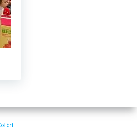
olibri