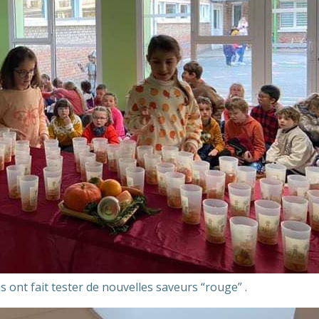
 ont fait tester de nouvelles saveurs “rouge” .