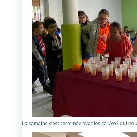
La semaine s’est terminée avec les ce1/ce2 qui nous