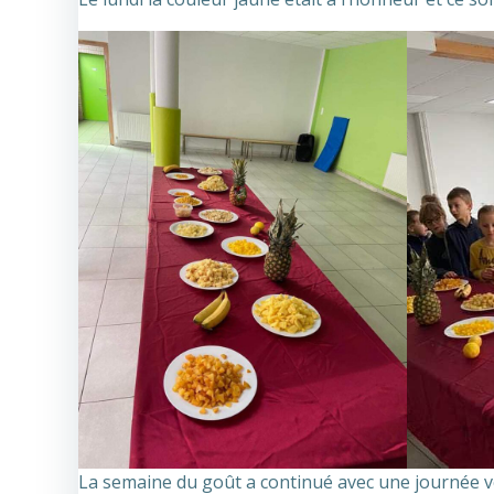
La semaine du goût a continué avec une journée v