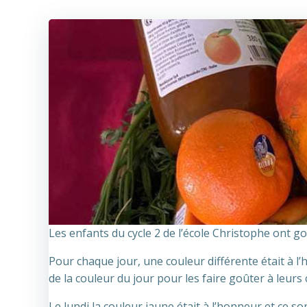
Les enfants du cycle 2 de l’école Christophe ont g
Pour chaque jour, une couleur différente était à l’
de la couleur du jour pour les faire goûter à leurs
Le lundi la couleur jaune était à l’honneur et ce s