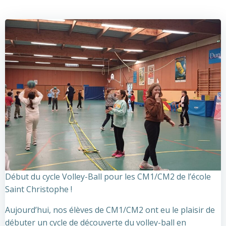
Début du cycle Volley-Ball pour les CM1/CM2 de l’école
Saint Christophe !
Aujourd’hui, nos élèves de CM1/CM2 ont eu le plaisir de
débuter un cycle de découverte du volley-ball en