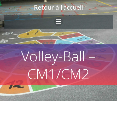
Skip
Retour à l'accueil
to
content
Volley-Ball –
CM1/CM2