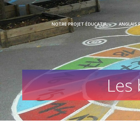
Skip
to
content
NOTRE PROJET ÉDUCATIF
ANGLAIS 
Les 