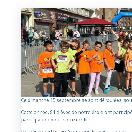
Ce dimanche 15 septembre se sont déroulées, sous 
Cette année, 81 élèves de notre école ont particip
participation pour notre école !
Un très grand bravo à tous nos jeunes coureurs