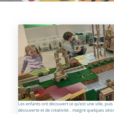
Les enfants ont découvert ce qu’est une ville, puis
découverte et de créativité… malgré quelques séis