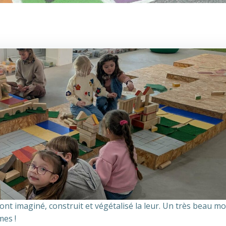
 ont imaginé, construit et végétalisé la leur. Un très beau 
mes !