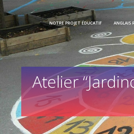
Skip
to
content
NOTRE PROJET ÉDUCATIF
ANGLAIS 
Atelier “Jardin