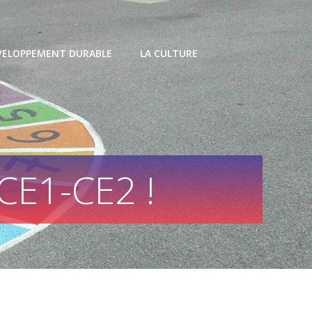
VELOPPEMENT DURABLE
LA CULTURE
CE1-CE2 !