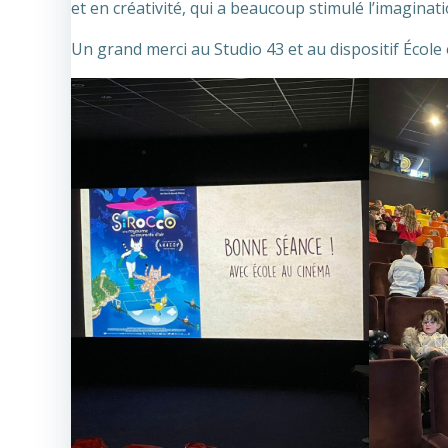
et en créativité, qui a beaucoup stimulé l’imaginati
Un grand merci au Studio 43 et au dispositif École