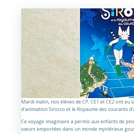
Mardi matin, nos élèves de CP, CE1 et CE2 ont eu l
d’animation Sirocco et le Royaume des courants d’ai
Ce voyage imaginaire a permis aux enfants de plon
sœurs emportées dans un monde mystérieux gouver