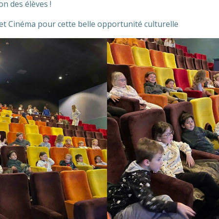
on des élèves !
 et Cinéma pour cette belle opportunité culturelle