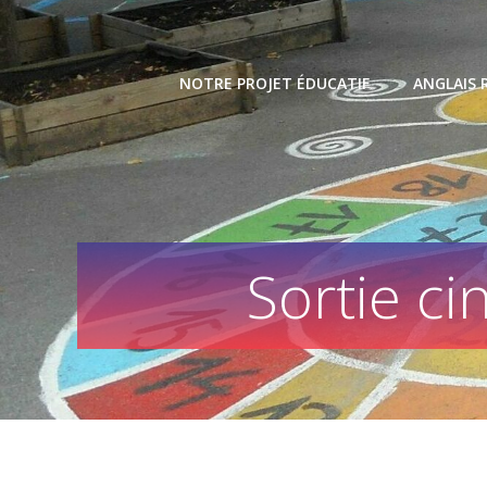
Skip
to
content
NOTRE PROJET ÉDUCATIF
ANGLAIS 
Sortie c