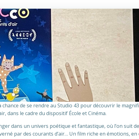
a chance de se rendre au Studio 43 pour découvrir le magnifi
r, dans le cadre du dispositif École et Cinéma.
ger dans un univers poétique et fantastique, où l’on suit d
né par des courants d’air… Un film riche en émotions, en 