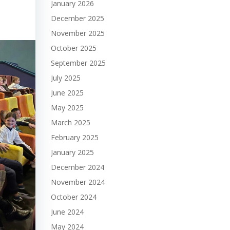
January 2026
December 2025
November 2025
October 2025
September 2025
July 2025
June 2025
May 2025
March 2025
February 2025
January 2025
December 2024
November 2024
October 2024
June 2024
May 2024