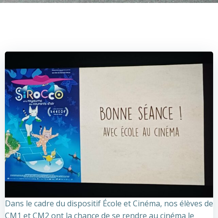
Dans le cadre du dispositif École et Cinéma, nos élèves de
CM1 et CM2 ont la chance de se rendre au cinéma le