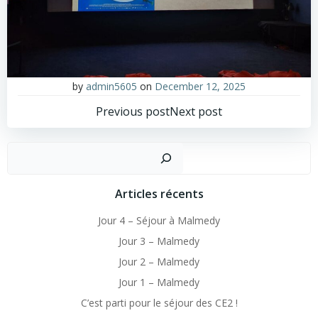
by
admin5605
on
December 12, 2025
Post
Post
Previous post
Next post
navigation
navigation
Sear
Articles récents
Jour 4 – Séjour à Malmedy
Jour 3 – Malmedy
Jour 2 – Malmedy
Jour 1 – Malmedy
C’est parti pour le séjour des CE2 !