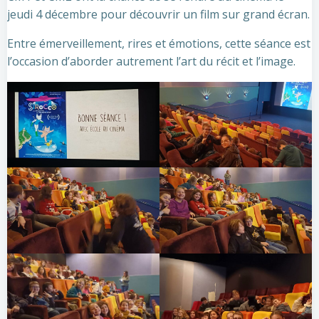
jeudi 4 décembre pour découvrir un film sur grand écran.
Entre émerveillement, rires et émotions, cette séance est
l’occasion d’aborder autrement l’art du récit et l’image.