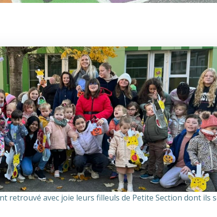
retrouvé avec joie leurs filleuls de Petite Section dont ils s