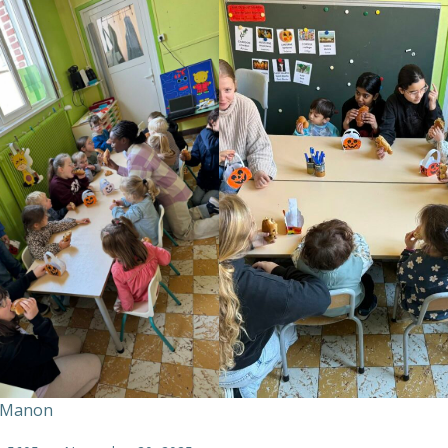
e Manon