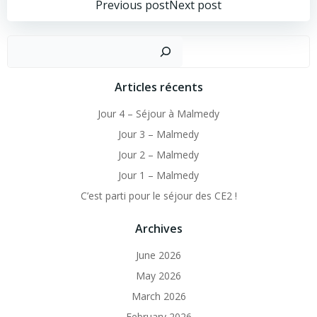
Post
Post
Previous post
Next post
navigation
navigation
Sear
Articles récents
Jour 4 – Séjour à Malmedy
Jour 3 – Malmedy
Jour 2 – Malmedy
Jour 1 – Malmedy
C’est parti pour le séjour des CE2 !
Archives
June 2026
May 2026
March 2026
February 2026