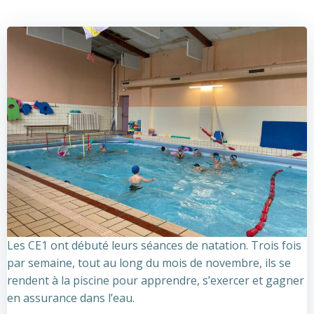
Les CE1 ont débuté leurs séances de natation. Trois fois
par semaine, tout au long du mois de novembre, ils se
rendent à la
piscine pour apprendre, s’exercer et gagner
en assurance dans l’eau.