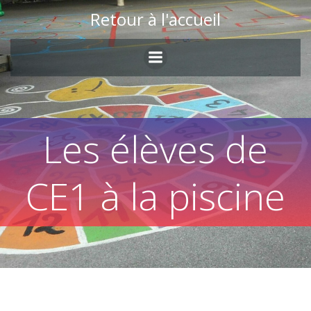
Skip
Retour à l'accueil
to
content
Les élèves de
CE1 à la piscine