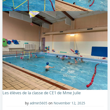
Les élèves de la classe de CE1 de Mme Julie
by
admin5605
on
November 12, 2025