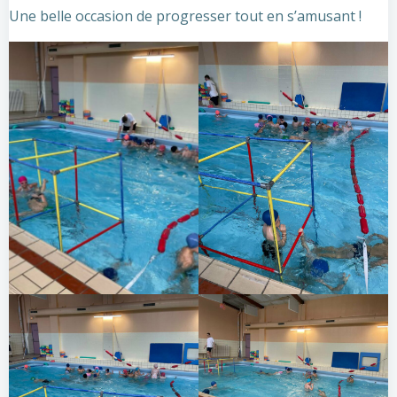
Une belle occasion de progresser tout en s’amusant !