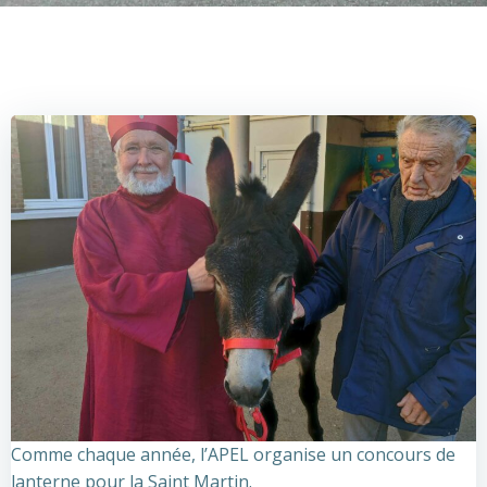
Comme chaque année, l’APEL organise un concours de
lanterne pour la Saint Martin.