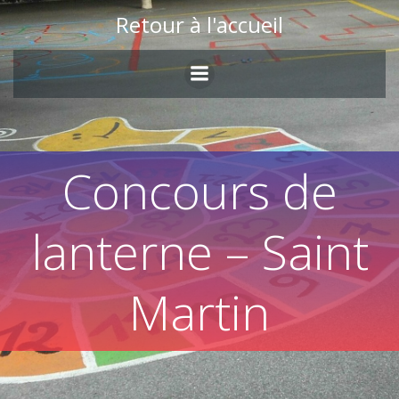
Skip
Retour à l'accueil
to
content
Concours de
lanterne – Saint
Martin